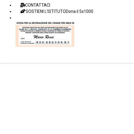
CONTATTACI
SOSTIENI L'ISTITUTO
Dona il 5x1000
Facebook Istituto
Vimeo Istituto
Youtube Istituto
Instagram Istituto
Mappa sito
Privacy
Donazioni online