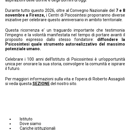
Durante tutto questo 2026, oltre al Convegno Nazionale del
7 e 8
novembre a Firenze,
i Centri di Psicosintesi proporranno diverse
iniziative per celebrare questo anniversario in ambito territoriale.
Questa ricorrenza e' un traguardo importante che testimonia
l’impegno e la volontà manifestata nel tempo di portare avanti il
proposito espresso dallo stesso fondatore:
diffondere la
Psicosintesi quale strumento autorealizzativo del massimo
potenziale umano.
Celebrare i 100 anni dell’Istituto di Psicosintesi è un’opportunità
unica per onorare la sua storia, coinvolgere la comunità e ispirare
il futuro.
Per maggiori informazioni sulla vita e l’opera di Roberto Assagioli
si veda questa
SEZIONE
del nostro sito.
Istituto
Dove siamo
Cariche istituzionali