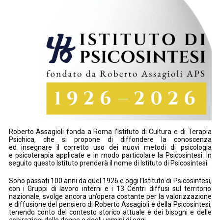
Roberto Assagioli fonda a Roma I‘Istituto di Cultura e di Terapia
Psichica, che si propone di diffondere la conoscenza
ed insegnare il corretto uso dei nuovi metodi di psicologia
e psicoterapia applicate e in modo particolare la Psicosintesi. In
seguito questo Istituto prenderà il nome di Istituto di Psicosintesi.
Sono passati 100 anni da quel 1926 e oggi l’Istituto di Psicosintesi,
con i Gruppi di lavoro interni e i 13 Centri diffusi sul territorio
nazionale, svolge ancora un’opera costante per la valorizzazione
e diffusione del pensiero di Roberto Assagioli e della Psicosintesi,
tenendo conto del contesto storico attuale e dei bisogni e delle
aspirazioni delle donne e degli uomini di oggi.