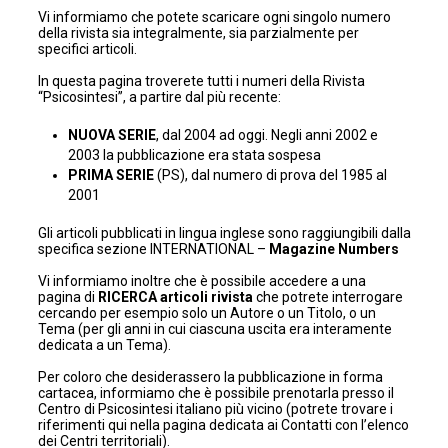
Vi informiamo che potete scaricare ogni singolo numero
della rivista sia integralmente, sia parzialmente per
specifici articoli.
In questa pagina troverete tutti i numeri della Rivista
“Psicosintesi”, a partire dal più recente:
NUOVA SERIE
, dal 2004 ad oggi. Negli anni 2002 e
2003 la pubblicazione era stata sospesa
PRIMA SERIE
(PS), dal numero di prova del 1985 al
2001
Gli articoli pubblicati in lingua inglese sono raggiungibili dalla
specifica sezione INTERNATIONAL –
Magazine Numbers
Vi informiamo inoltre che è possibile accedere a una
pagina di
RICERCA articoli rivista
che potrete interrogare
cercando per esempio solo un Autore o un Titolo, o un
Tema (per gli anni in cui ciascuna uscita era interamente
dedicata a un Tema).
Per coloro che desiderassero la pubblicazione in forma
cartacea, informiamo che è possibile prenotarla presso il
Centro di Psicosintesi italiano più vicino (potrete trovare i
riferimenti
qui nella pagina dedicata ai Contatti con l’elenco
dei Centri territoriali
).