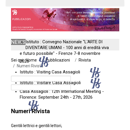
NEWS
Istituto : Convegno Nazionale "L'ARTE DI
DIVENTARE UMANI - 100 anni di eredità viva
e futuro possibile" - Firenze 7-8 novembre
Sei qui:
Home
Pubblicazioni
Rivista
2026
Numeri Rivista
Istituto : Visiting Casa Assagioli
Istituto : Visitare Casa Assagioli
Casa Assagioli : 12th International Meeting -
Florence: September 24th - 27th, 2026
Numeri Rivista
Gentili lettrici e gentili lettori,