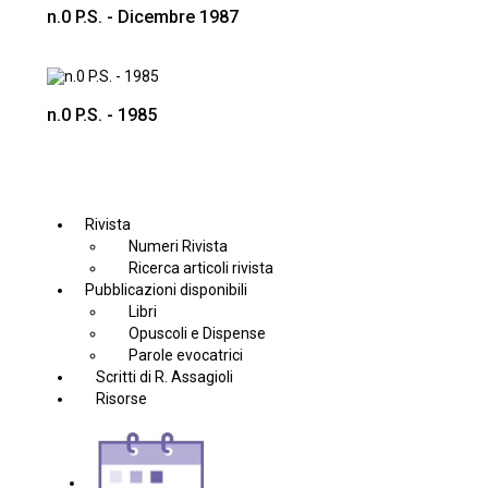
n.0 P.S. - Dicembre 1987
n.0 P.S. - 1985
Rivista
Numeri Rivista
Ricerca articoli rivista
Pubblicazioni disponibili
Libri
Opuscoli e Dispense
Parole evocatrici
Scritti di R. Assagioli
Risorse