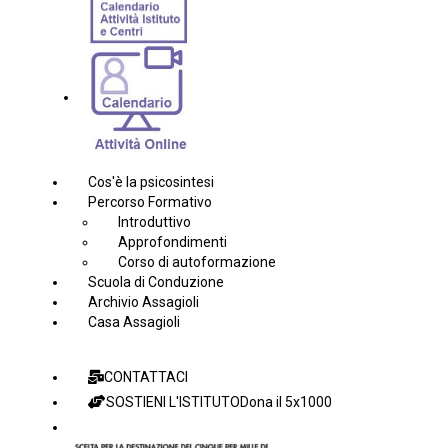
Cos'è la psicosintesi
Percorso Formativo
Introduttivo
Approfondimenti
Corso di autoformazione
Scuola di Conduzione
Archivio Assagioli
Casa Assagioli
CONTATTACI
SOSTIENI L'ISTITUTO
Dona il 5x1000