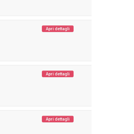
Apri dettagli
Apri dettagli
Apri dettagli