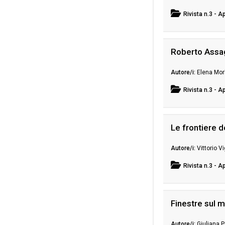
Rivista
n.3 - A
Roberto Assagi
Elena Morb
Rivista
n.3 - A
Le frontiere 
Vittorio V
Rivista
n.3 - A
Finestre sul 
Giuliana P