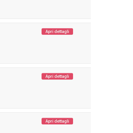
Apri dettagli
Apri dettagli
Apri dettagli