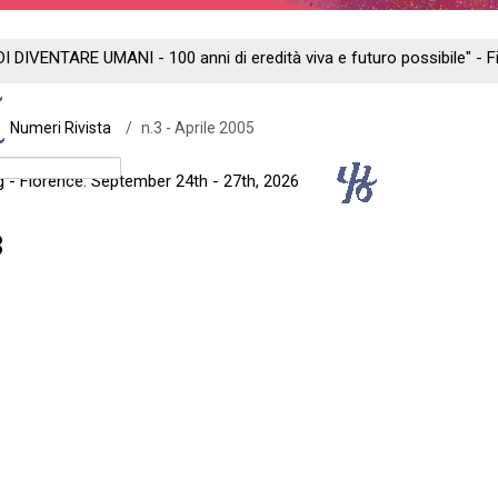
DI DIVENTARE UMANI - 100 anni di eredità viva e futuro possibile" -
Numeri Rivista
n.3 - Aprile 2005
ng - Florence: September 24th - 27th, 2026
3