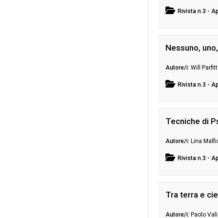
Rivista
n.3 - A
Nessuno, uno,
Will Parfitt
Rivista
n.3 - A
Tecniche di Ps
Lina Malfi
Rivista
n.3 - A
Tra terra e ci
Paolo Val