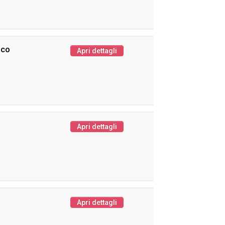
ico
Apri dettagli
Apri dettagli
Apri dettagli