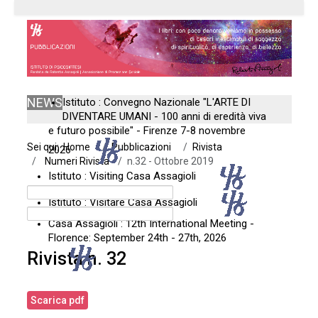
NEWS
Istituto : Convegno Nazionale "L'ARTE DI
DIVENTARE UMANI - 100 anni di eredità viva
e futuro possibile" - Firenze 7-8 novembre
Sei qui:
Home
Pubblicazioni
Rivista
2026
Numeri Rivista
n.32 - Ottobre 2019
Istituto : Visiting Casa Assagioli
Istituto : Visitare Casa Assagioli
Casa Assagioli : 12th International Meeting -
Florence: September 24th - 27th, 2026
Rivista n. 32
Scarica pdf