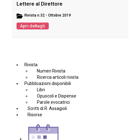
Lettere al Direttore
Rivista
n.32 - Ottobre 2019
Apri dettagli
Rivista
Numeri Rivista
Ricerca articoli rivista
Pubblicazioni disponibili
Libri
Opuscoli e Dispense
Parole evocatrici
Scritti di R. Assagioli
Risorse