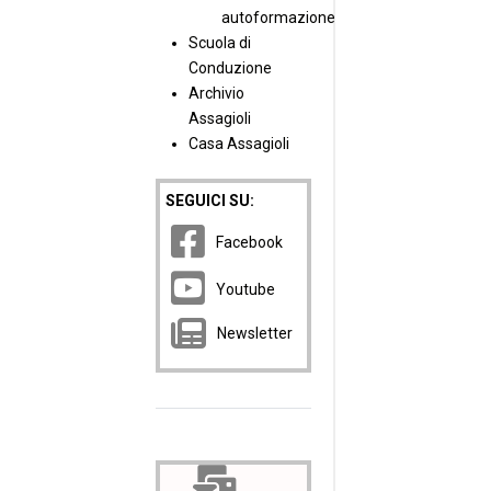
autoformazione
Scuola di
Conduzione
Archivio
Assagioli
Casa Assagioli
SEGUICI SU:
Facebook
Youtube
Newsletter