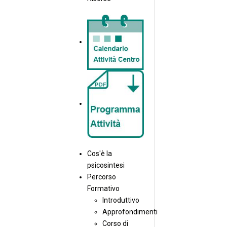
Cos'è la
psicosintesi
Percorso
Formativo
Introduttivo
Approfondimenti
Corso di