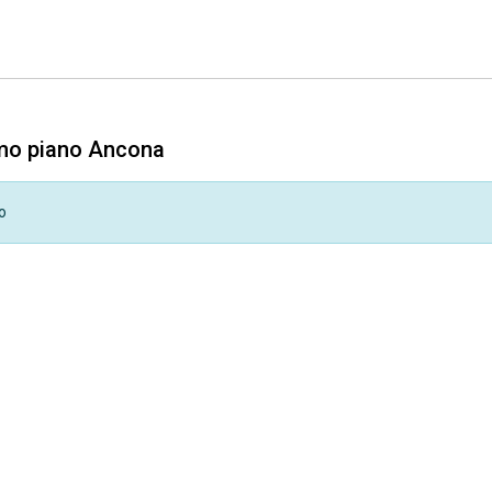
imo piano Ancona
o