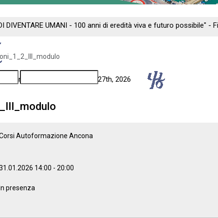
DI DIVENTARE UMANI - 100 anni di eredità viva e futuro possibile" -
ioni_1_2_III_modulo
ng - Florence: September 24th - 27th, 2026
_III_modulo
Corsi Autoformazione Ancona
31.01.2026
14:00
-
20:00
In presenza