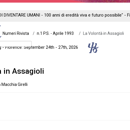
DI DIVENTARE UMANI - 100 anni di eredità viva e futuro possibile" -
Numeri Rivista
n.1 P.S. - Aprile 1993
La Volontà in Assagioli
ng - Florence: September 24th - 27th, 2026
 in Assagioli
 Macchia Girelli