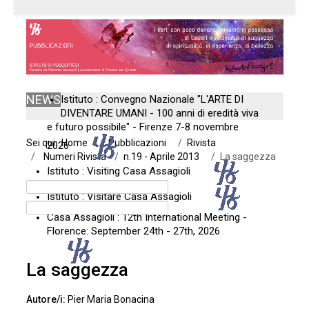
NEWS
Istituto : Convegno Nazionale "L'ARTE DI
DIVENTARE UMANI - 100 anni di eredità viva
e futuro possibile" - Firenze 7-8 novembre
Sei qui:
Home
Pubblicazioni
Rivista
2026
Numeri Rivista
n.19 - Aprile 2013
La saggezza
Istituto : Visiting Casa Assagioli
Istituto : Visitare Casa Assagioli
Casa Assagioli : 12th International Meeting -
Florence: September 24th - 27th, 2026
La saggezza
Pier Maria Bonacina