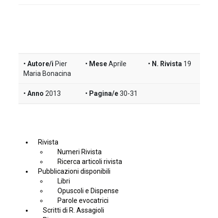
Autore/i
Pier
Mese
Aprile
N. Rivista
19
Maria Bonacina
Anno
2013
Pagina/e
30-31
Rivista
Numeri Rivista
Ricerca articoli rivista
Pubblicazioni disponibili
Libri
Opuscoli e Dispense
Parole evocatrici
Scritti di R. Assagioli