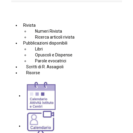
Rivista
Numeri Rivista
Ricerca articoli rivista
Pubblicazioni disponibili
Libri
Opuscoli e Dispense
Parole evocatrici
Scritti di R. Assagioli
Risorse