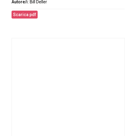
Bill Deller
Scarica pdf