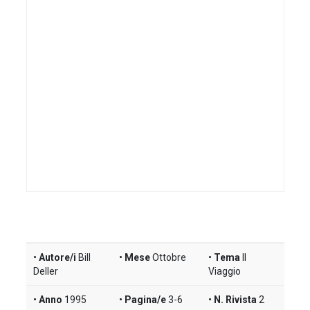
Autore/i
Bill
Mese
Ottobre
Tema
Il
Deller
Viaggio
Anno
1995
Pagina/e
3-6
N. Rivista
2