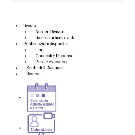
Rivista
Numeri Rivista
Ricerca articoli rivista
Pubblicazioni disponibili
Libri
Opuscoli e Dispense
Parole evocatrici
Scritti di R. Assagioli
Risorse