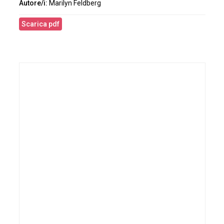
Marilyn Feldberg
Scarica pdf