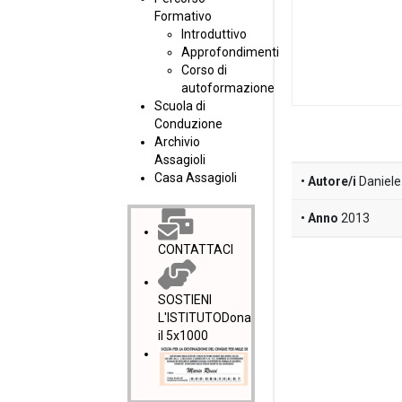
Formativo
Introduttivo
Approfondimenti
Corso di
autoformazione
Scuola di
Conduzione
Archivio
Assagioli
Casa Assagioli
Autore/i
Daniele
Anno
2013
CONTATTACI
SOSTIENI
L'ISTITUTO
Dona
il 5x1000