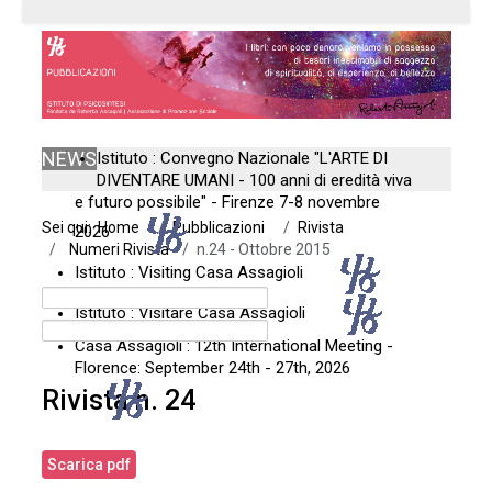
NEWS
Istituto : Convegno Nazionale "L'ARTE DI
DIVENTARE UMANI - 100 anni di eredità viva
e futuro possibile" - Firenze 7-8 novembre
Sei qui:
Home
Pubblicazioni
Rivista
2026
Numeri Rivista
n.24 - Ottobre 2015
Istituto : Visiting Casa Assagioli
Istituto : Visitare Casa Assagioli
Casa Assagioli : 12th International Meeting -
Florence: September 24th - 27th, 2026
Rivista n. 24
Scarica pdf