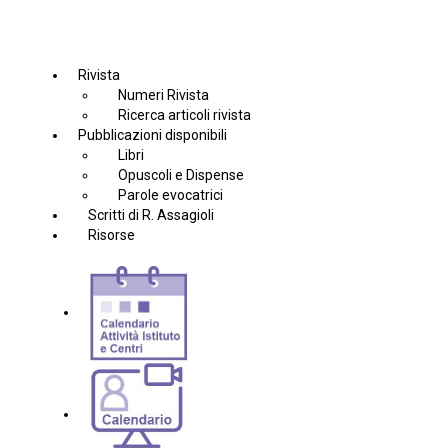
Rivista
Numeri Rivista
Ricerca articoli rivista
Pubblicazioni disponibili
Libri
Opuscoli e Dispense
Parole evocatrici
Scritti di R. Assagioli
Risorse