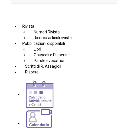
Rivista
Numeri Rivista
Ricerca articoli rivista
Pubblicazioni disponibili
Libri
Opuscoli e Dispense
Parole evocatrici
Scritti di R. Assagioli
Risorse