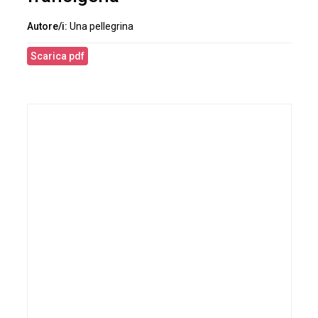
Una pellegrina
Scarica pdf