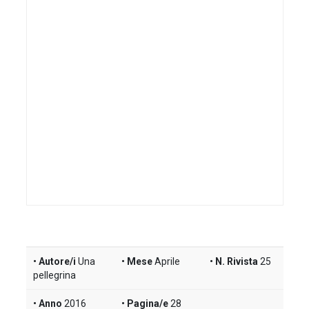
Autore/i
Una
Mese
Aprile
N. Rivista
25
pellegrina
Anno
2016
Pagina/e
28