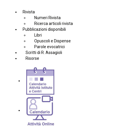
Rivista
Numeri Rivista
Ricerca articoli rivista
Pubblicazioni disponibili
Libri
Opuscoli e Dispense
Parole evocatrici
Scritti di R. Assagioli
Risorse