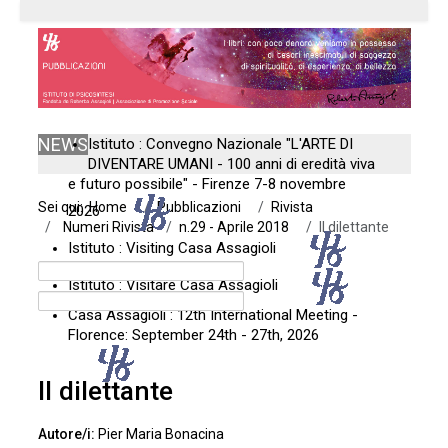
NEWS
Istituto : Convegno Nazionale "L'ARTE DI
DIVENTARE UMANI - 100 anni di eredità viva
e futuro possibile" - Firenze 7-8 novembre
Sei qui:
Home
Pubblicazioni
Rivista
2026
Numeri Rivista
n.29 - Aprile 2018
Il dilettante
Istituto : Visiting Casa Assagioli
Istituto : Visitare Casa Assagioli
Casa Assagioli : 12th International Meeting -
Florence: September 24th - 27th, 2026
Il dilettante
Pier Maria Bonacina