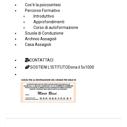
Cos'è la psicosintesi
Percorso Formativo
Introduttivo
Approfondimenti
Corso di autoformazione
Scuola di Conduzione
Archivio Assagioli
Casa Assagioli
CONTATTACI
SOSTIENI L'ISTITUTO
Dona il 5x1000
Facebook Istituto