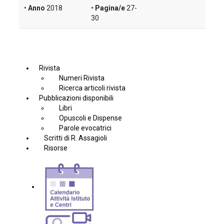
Anno
2018
Pagina/e
27-
30
Rivista
Numeri Rivista
Ricerca articoli rivista
Pubblicazioni disponibili
Libri
Opuscoli e Dispense
Parole evocatrici
Scritti di R. Assagioli
Risorse