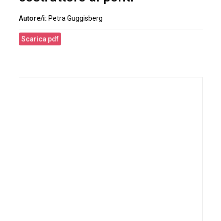
Petra Guggisberg
Scarica pdf