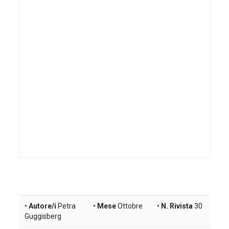
Autore/i
Petra
Mese
Ottobre
N. Rivista
30
Guggisberg