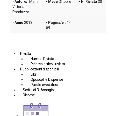
Autore/i
Maria
Mese
Ottobre
N. Rivista
30
Vittoria
Randazzo
Anno
2018
Pagina/e
54-
59
Rivista
Numeri Rivista
Ricerca articoli rivista
Pubblicazioni disponibili
Libri
Opuscoli e Dispense
Parole evocatrici
Scritti di R. Assagioli
Risorse