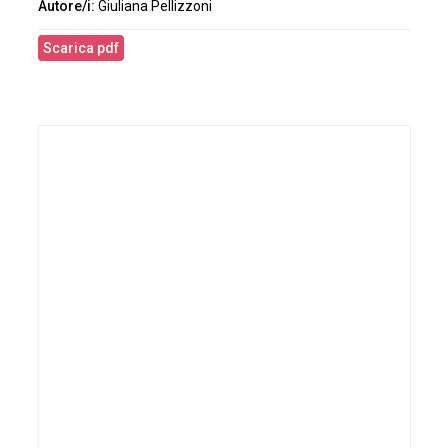
Giuliana Pellizzoni
Scarica pdf