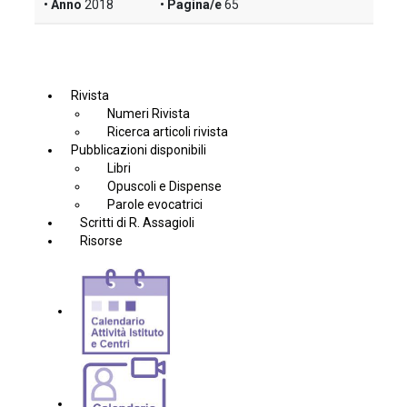
Anno
2018
Pagina/e
65
Rivista
Numeri Rivista
Ricerca articoli rivista
Pubblicazioni disponibili
Libri
Opuscoli e Dispense
Parole evocatrici
Scritti di R. Assagioli
Risorse