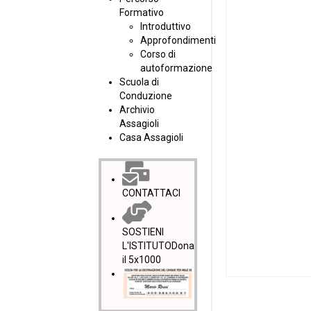
Formativo
Introduttivo
Approfondimenti
Corso di
autoformazione
Scuola di
Conduzione
Archivio
Assagioli
Casa Assagioli
CONTATTACI
SOSTIENI
L'ISTITUTO
Dona
il 5x1000