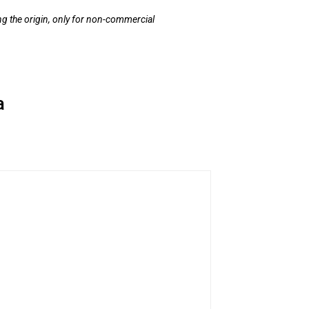
ating the origin, only for non-commercial
a