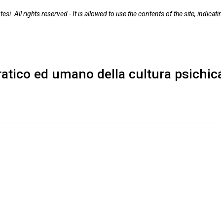
tesi. All rights reserved - It is allowed to use the contents of the site, indic
pratico ed umano della cultura psichic