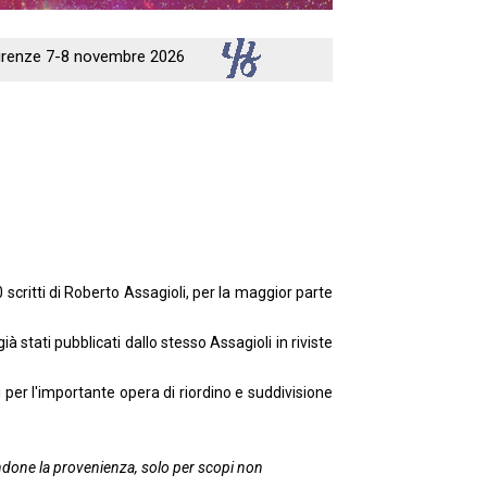
 Firenze 7-8 novembre 2026
 scritti di Roberto Assagioli, per la maggior parte
 stati pubblicati dallo stesso Assagioli in riviste
hi per l'importante opera di riordino e suddivisione
ndicandone la provenienza, solo per scopi non