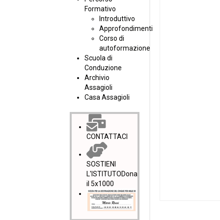
Formativo
Introduttivo
Approfondimenti
Corso di
autoformazione
Scuola di
Conduzione
Archivio
Assagioli
Casa Assagioli
CONTATTACI
SOSTIENI
L'ISTITUTO
Dona
il 5x1000