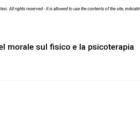
tesi. All rights reserved - It is allowed to use the contents of the site, indic
el morale sul fisico e la psicoterapia