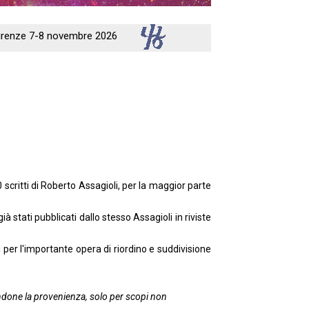
 Firenze 7-8 novembre 2026
 scritti di Roberto Assagioli, per la maggior parte
 stati pubblicati dallo stesso Assagioli in riviste
hi per l'importante opera di riordino e suddivisione
ndicandone la provenienza, solo per scopi non