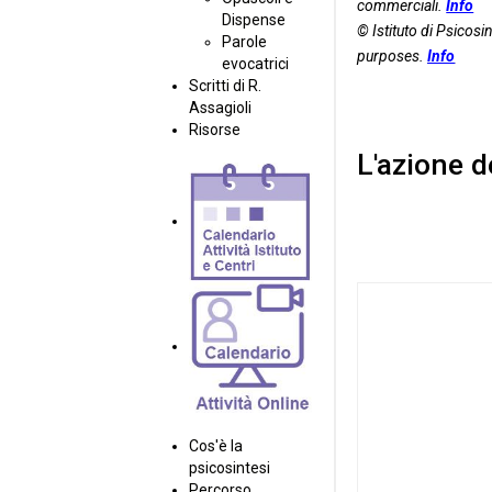
commerciali.
Info
Dispense
© Istituto di Psicosin
Parole
purposes.
Info
evocatrici
Scritti di R.
Assagioli
Risorse
L'azione d
Cos'è la
psicosintesi
Percorso