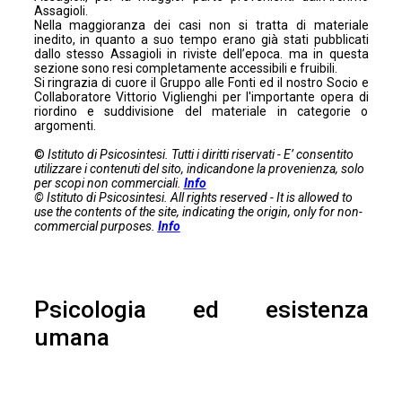
Assagioli
.
Nella maggioranza dei casi non si tratta di materiale
inedito, in quanto a suo tempo erano già stati pubblicati
dallo stesso Assagioli in riviste dell’epoca. ma in questa
sezione sono resi completamente accessibili e fruibili.
Si ringrazia di cuore il Gruppo alle Fonti ed il nostro Socio e
Collaboratore Vittorio Viglienghi per l'importante opera di
riordino e suddivisione del materiale in categorie o
argomenti.
©
Istituto di Psicosintesi. Tutti i diritti riservati - E’ consentito
utilizzare i contenuti del sito, indicandone la provenienza, solo
per scopi non commerciali.
Info
© Istituto di Psicosintesi. All rights reserved - It is allowed to
use the contents of the site, indicating the origin, only for non-
commercial purposes.
Info
Psicologia ed esistenza
umana