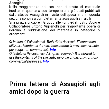
Assagioli
.
Nella maggioranza dei casi non si tratta di materiale
inedito, in quanto a suo tempo erano già stati pubblicati
dallo stesso Assagioli in riviste dell’epoca. ma in questa
sezione sono resi completamente accessibili e fruibili.
Si ringrazia di cuore il Gruppo alle Fonti ed il nostro Socio e
Collaboratore Vittorio Viglienghi per l'importante opera di
riordino e suddivisione del materiale in categorie o
argomenti.
©
Istituto di Psicosintesi. Tutti i diritti riservati - E’ consentito
utilizzare i contenuti del sito, indicandone la provenienza, solo
per scopi non commerciali.
Info
© Istituto di Psicosintesi. All rights reserved - It is allowed to
use the contents of the site, indicating the origin, only for non-
commercial purposes.
Info
Prima lettera di Assagioli agli
amici dopo la guerra