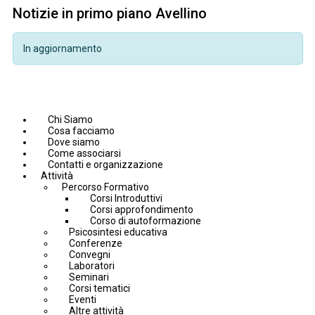
Notizie in primo piano Avellino
In aggiornamento
Chi Siamo
Cosa facciamo
Dove siamo
Come associarsi
Contatti e organizzazione
Attività
Percorso Formativo
Corsi Introduttivi
Corsi approfondimento
Corso di autoformazione
Psicosintesi educativa
Conferenze
Convegni
Laboratori
Seminari
Corsi tematici
Eventi
Altre attività