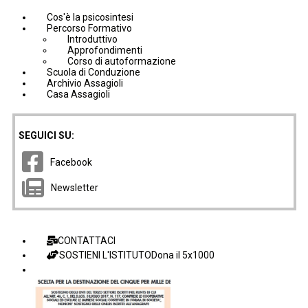
Cos'è la psicosintesi
Percorso Formativo
Introduttivo
Approfondimenti
Corso di autoformazione
Scuola di Conduzione
Archivio Assagioli
Casa Assagioli
SEGUICI SU:
Facebook
Newsletter
CONTATTACI
SOSTIENI L'ISTITUTO
Dona il 5x1000