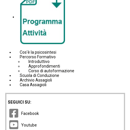
Cos'è la psicosintesi
Percorso Formativo
Introduttivo
Approfondimenti
Corso di autoformazione
Scuola di Conduzione
Archivio Assagioli
Casa Assagioli
SEGUICI SU:
Facebook
Youtube