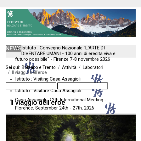
NEWS
Istituto : Convegno Nazionale "L'ARTE DI
DIVENTARE UMANI - 100 anni di eredità viva e
futuro possibile" - Firenze 7-8 novembre 2026
Sei qui:
Bolzano e Trento
Attività
Laboratori
Il viaggio dell’eroe
Istituto : Visiting Casa Assagioli
Istituto : Visitare Casa Assagioli
Casa Assagioli : 12th International Meeting -
Il viaggio dell’eroe
Florence: September 24th - 27th, 2026