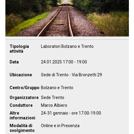
Tipologia
Laboratori Bolzano e Trento
attività
Data
24.01.2025
17:00
-
19:00
Ubicazione
Sede di Trento - Via Bronzetti 29
Centro/Gruppo
Bolzano e Trento
Organizzatore
Sede Trento
Conduttore
Marco Albiero
Altre
24-31 gennaio - ore 17.00-19.00
informazioni
Modalità di
Online e in Presenza
svolgimento