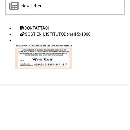
Newsletter
CONTATTACI
SOSTIENI L'ISTITUTO
Dona il 5x1000
Facebook Istituto
Vimeo Istituto
Youtube Istituto
Instagram Istituto
Mappa sito