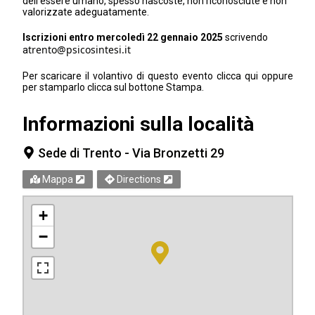
dell'essere umano, spesso nascoste, non riconosciute e non
valorizzate adeguatamente.
Iscrizioni entro mercoledì 22 gennaio 2025
scrivendo
trento@psicosintesi.it
a
Per scaricare il volantivo di questo evento clicca
qui
oppure
per stamparlo clicca sul bottone Stampa.
Informazioni sulla località
Sede di Trento - Via Bronzetti 29
Mappa
Directions
+
−