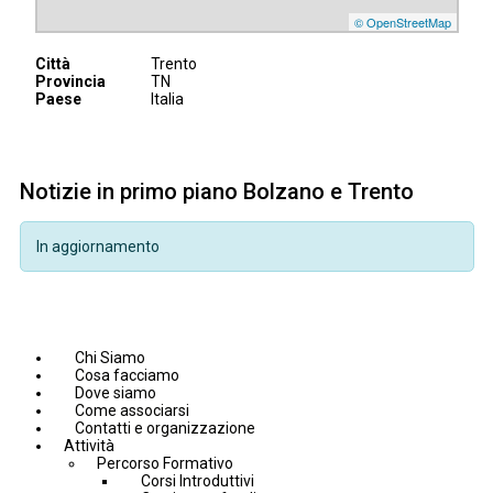
© OpenStreetMap
Città
Trento
Provincia
TN
Paese
Italia
Notizie in primo piano Bolzano e Trento
In aggiornamento
Chi Siamo
Cosa facciamo
Dove siamo
Come associarsi
Contatti e organizzazione
Attività
Percorso Formativo
Corsi Introduttivi