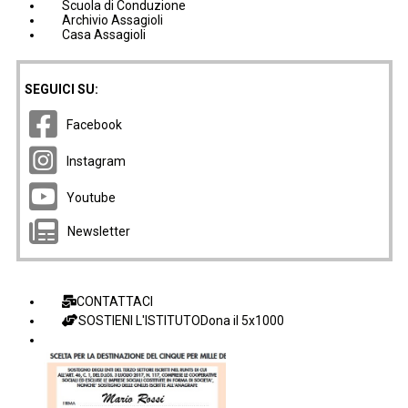
Scuola di Conduzione
Archivio Assagioli
Casa Assagioli
SEGUICI SU:
Facebook
Instagram
Youtube
Newsletter
CONTATTACI
SOSTIENI L'ISTITUTO
Dona il 5x1000