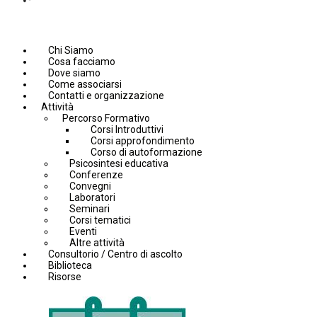
Chi Siamo
Cosa facciamo
Dove siamo
Come associarsi
Contatti e organizzazione
Attività
Percorso Formativo
Corsi Introduttivi
Corsi approfondimento
Corso di autoformazione
Psicosintesi educativa
Conferenze
Convegni
Laboratori
Seminari
Corsi tematici
Eventi
Altre attività
Consultorio / Centro di ascolto
Biblioteca
Risorse