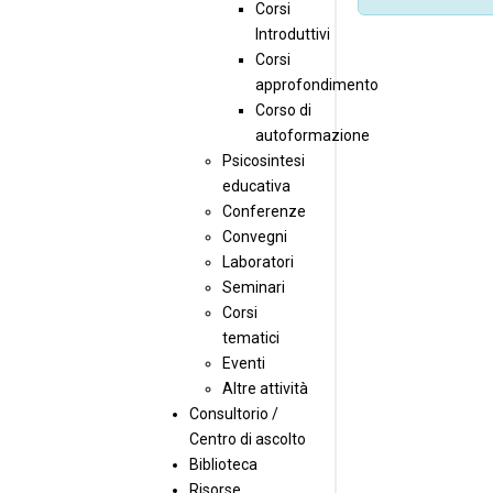
Corsi
Introduttivi
Corsi
approfondimento
Corso di
autoformazione
Psicosintesi
educativa
Conferenze
Convegni
Laboratori
Seminari
Corsi
tematici
Eventi
Altre attività
Consultorio /
Centro di ascolto
Biblioteca
Risorse