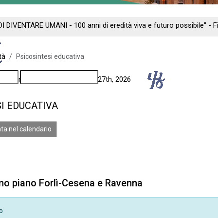
DI DIVENTARE UMANI - 100 anni di eredità viva e futuro possibile" -
tà
Psicosintesi educativa
ng - Florence: September 24th - 27th, 2026
I EDUCATIVA
ta nel calendario
imo piano Forlì-Cesena e Ravenna
o