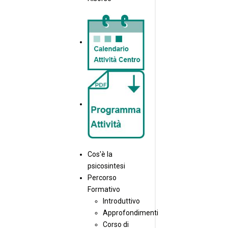
Cos'è la
psicosintesi
Percorso
Formativo
Introduttivo
Approfondimenti
Corso di