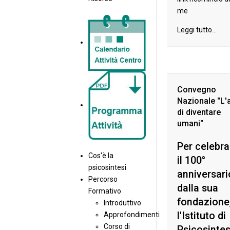
me
Leggi tutto...
Convegno
Nazionale "L'
di diventare
umani"
Per celebra
Cos'è la
il 100°
psicosintesi
anniversari
Percorso
dalla sua
Formativo
fondazione
Introduttivo
l'Istituto di
Approfondimenti
Corso di
Psicosintes