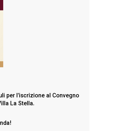
li per l'iscrizione al Convegno
lla La Stella.
enda!