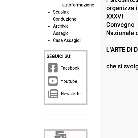
autoformazione
organizza i
Scuola di
XXXVI
Conduzione
Convegno
Archivio
Nazionale de
Assagioli
Casa Assagioli
L'ARTE DI D
SEGUICI SU:
che si svol
Facebook
Youtube
Newsletter