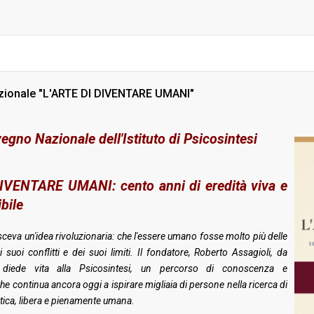
ionale "L'ARTE DI DIVENTARE UMANI"
gno Nazionale dell'Istituto di Psicosintesi
IVENTARE UMANI: cento anni di eredità viva e
bile
ceva un'idea rivoluzionaria: che l'essere umano fosse molto più delle
ei suoi conflitti e dei suoi limiti. Il fondatore, Roberto Assagioli, da
 diede vita alla Psicosintesi, un percorso di conoscenza e
e continua ancora oggi a ispirare migliaia di persone nella ricerca di
ntica, libera e pienamente umana.