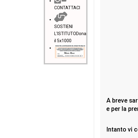
CONTATTACI
SOSTIENI
L'ISTITUTO
Dona
il 5x1000
A breve sar
e per la pr
Intanto vi 