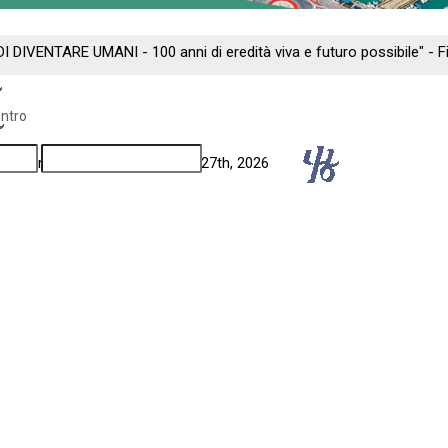
DI DIVENTARE UMANI - 100 anni di eredità viva e futuro possibile" -
entro
ng - Florence: September 24th - 27th, 2026