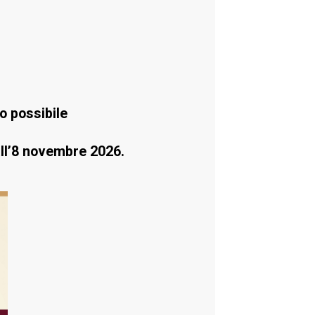
o possibile
 all’8 novembre 2026.