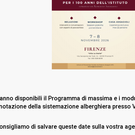
anno disponibili il Programma di massima e i modu
enotazione della sistemazione alberghiera presso Vi
consigliamo di salvare queste date sulla vostra ag