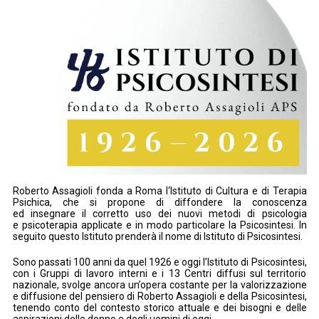
Roberto Assagioli fonda a Roma I‘Istituto di Cultura e di Terapia
Psichica, che si propone di diffondere la conoscenza
ed insegnare il corretto uso dei nuovi metodi di psicologia
e psicoterapia applicate e in modo particolare la Psicosintesi. In
seguito questo Istituto prenderà il nome di Istituto di Psicosintesi.
Sono passati 100 anni da quel 1926 e oggi l’Istituto di Psicosintesi,
con i Gruppi di lavoro interni e i 13 Centri diffusi sul territorio
nazionale, svolge ancora un’opera costante per la valorizzazione
e diffusione del pensiero di Roberto Assagioli e della Psicosintesi,
tenendo conto del contesto storico attuale e dei bisogni e delle
aspirazioni delle donne e degli uomini di oggi.