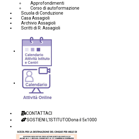
Approfondimenti
Corso di autoformazione
Scuola di Conduzione
Casa Assagioli
Archivio Assagioli
Scritti di R. Assagioli
CONTATTACI
SOSTIENI L'ISTITUTO
Dona il 5x1000