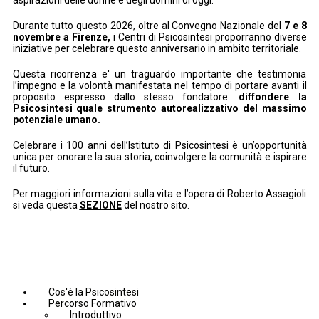
Durante tutto questo 2026, oltre al Convegno Nazionale del
7 e 8
novembre a Firenze,
i Centri di Psicosintesi proporranno diverse
iniziative per celebrare questo anniversario in ambito territoriale.
Questa ricorrenza e' un traguardo importante che testimonia
l’impegno e la volontà manifestata nel tempo di portare avanti il
proposito espresso dallo stesso fondatore:
diffondere la
Psicosintesi quale strumento autorealizzativo del massimo
potenziale umano.
Celebrare i 100 anni dell’Istituto di Psicosintesi è un’opportunità
unica per onorare la sua storia, coinvolgere la comunità e ispirare
il futuro.
Per maggiori informazioni sulla vita e l’opera di Roberto Assagioli
si veda questa
SEZIONE
del nostro sito.
Cos'è la Psicosintesi
Percorso Formativo
Introduttivo