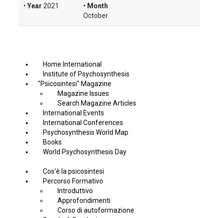
Year
2021
Month
October
Home International
Institute of Psychosynthesis
"Psicosintesi" Magazine
Magazine Issues
Search Magazine Articles
International Events
International Conferences
Psychosynthesis World Map
Books
World Psychosynthesis Day
Cos'è la psicosintesi
Percorso Formativo
Introduttivo
Approfondimenti
Corso di autoformazione