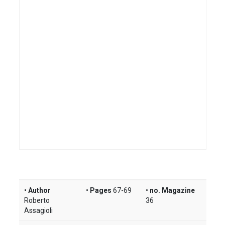
Author
Pages
67-69
no. Magazine
Roberto
36
Assagioli