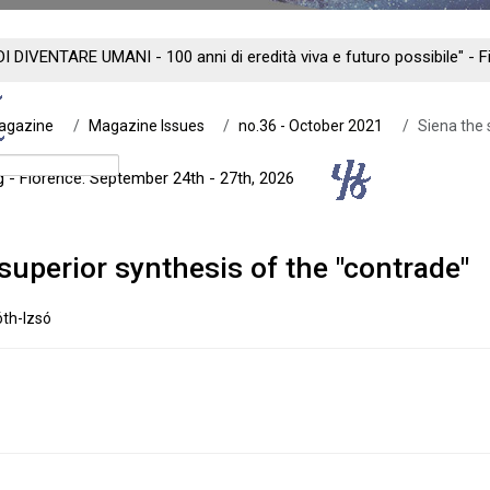
DI DIVENTARE UMANI - 100 anni di eredità viva e futuro possibile" -
Magazine
Magazine Issues
no.36 - October 2021
Siena the 
ng - Florence: September 24th - 27th, 2026
superior synthesis of the "contrade"
th-Izsó