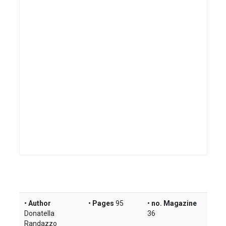
Author
Pages
95
no. Magazine
Donatella
36
Randazzo