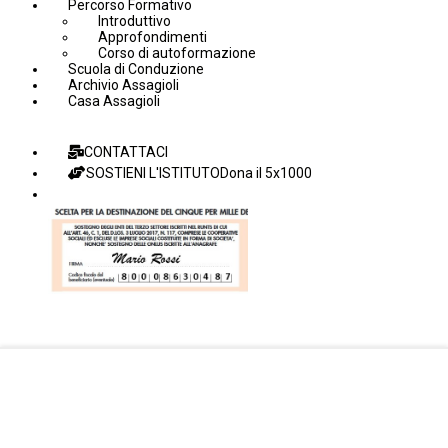
Percorso Formativo
Introduttivo
Approfondimenti
Corso di autoformazione
Scuola di Conduzione
Archivio Assagioli
Casa Assagioli
CONTATTACI
SOSTIENI L'ISTITUTO
Dona il 5x1000
Facebook Istituto
Vimeo Istituto
Youtube Istituto