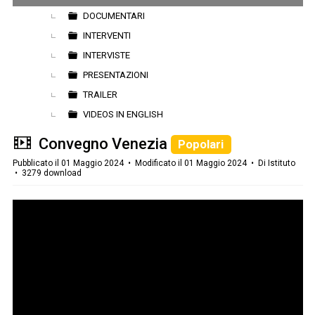
DOCUMENTARI
INTERVENTI
INTERVISTE
PRESENTAZIONI
TRAILER
VIDEOS IN ENGLISH
v
Convegno Venezia
Popolari
i
Pubblicato il 01 Maggio 2024
Modificato il 01 Maggio 2024
Di
Istituto
3279 download
d
e
o