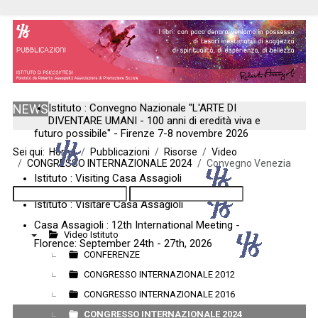
NEWS
Istituto : Convegno Nazionale "L'ARTE DI
DIVENTARE UMANI - 100 anni di eredità viva e
futuro possibile" - Firenze 7-8 novembre 2026
Sei qui:
Home
Pubblicazioni
Risorse
Video
CONGRESSO INTERNAZIONALE 2024
Convegno Venezia
Istituto : Visiting Casa Assagioli
Istituto : Visitare Casa Assagioli
Casa Assagioli : 12th International Meeting -
Video Istituto
Florence: September 24th - 27th, 2026
▼
CONFERENZE
CONGRESSO INTERNAZIONALE 2012
CONGRESSO INTERNAZIONALE 2016
CONGRESSO INTERNAZIONALE 2024