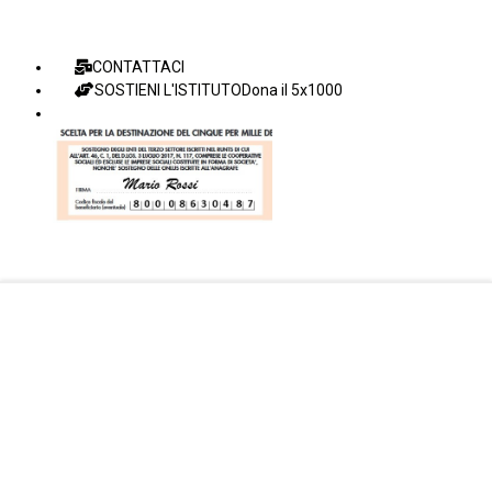
CONTATTACI
SOSTIENI L'ISTITUTO
Dona il 5x1000
Facebook Istituto
Vimeo Istituto
Youtube Istituto
Instagram Istituto
Mappa sito
Privacy