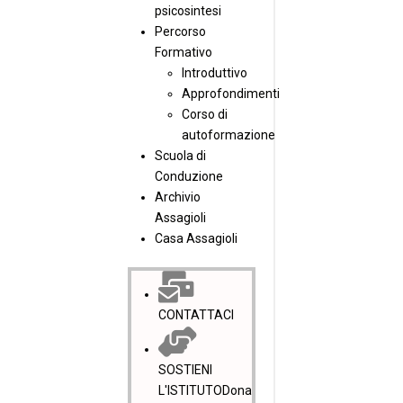
psicosintesi
Percorso
Formativo
Introduttivo
Approfondimenti
Corso di
autoformazione
Scuola di
Conduzione
Archivio
Assagioli
Casa Assagioli
CONTATTACI
SOSTIENI
L'ISTITUTO
Dona