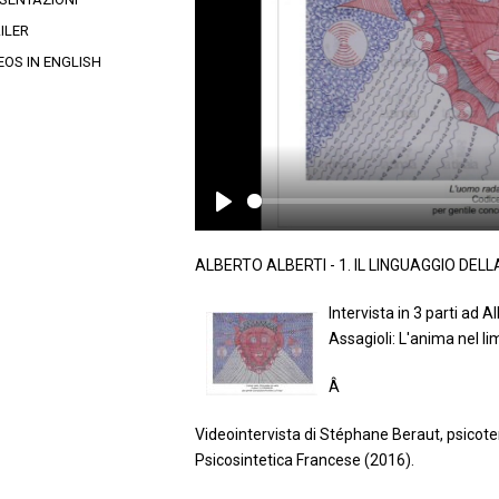
ILER
EOS IN ENGLISH
Play
ALBERTO ALBERTI - 1. IL LINGUAGGIO DELL
Intervista in 3 parti ad A
Assagioli: L'anima nel li
Â
Videointervista di Stéphane Beraut, psicote
Psicosintetica Francese (2016).