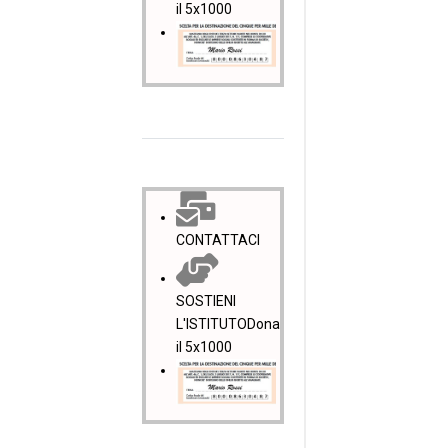
il 5x1000
CONTATTACI
SOSTIENI
L'ISTITUTO
Dona
il 5x1000