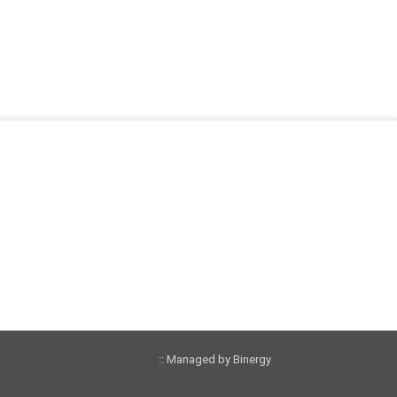
:: Managed by Binergy