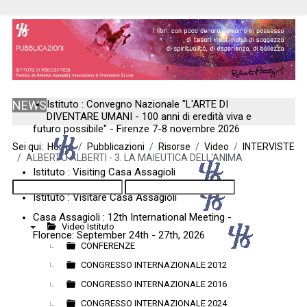
NEWS
Istituto : Convegno Nazionale "L'ARTE DI
DIVENTARE UMANI - 100 anni di eredità viva e
futuro possibile" - Firenze 7-8 novembre 2026
Sei qui:
Home
Pubblicazioni
Risorse
Video
INTERVISTE
ALBERTO ALBERTI - 3. LA MAIEUTICA DELL'ANIMA
Istituto : Visiting Casa Assagioli
Istituto : Visitare Casa Assagioli
Casa Assagioli : 12th International Meeting -
Video Istituto
Florence: September 24th - 27th, 2026
▼
CONFERENZE
CONGRESSO INTERNAZIONALE 2012
CONGRESSO INTERNAZIONALE 2016
CONGRESSO INTERNAZIONALE 2024