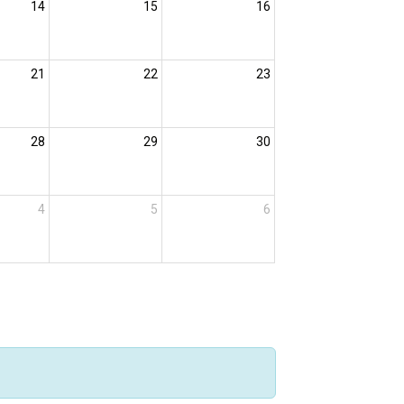
14
15
16
21
22
23
28
29
30
4
5
6