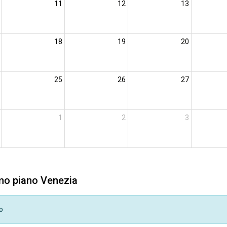
11
12
13
18
19
20
25
26
27
1
2
3
imo piano Venezia
o