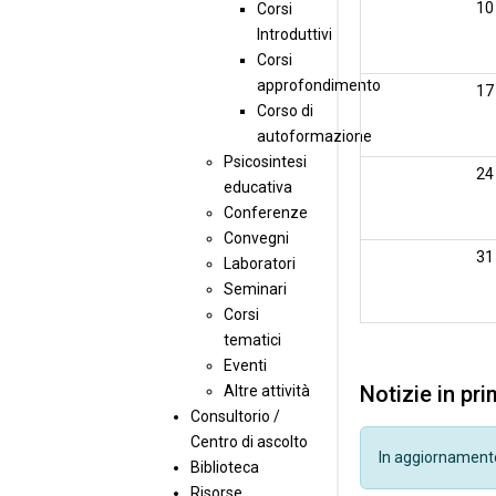
10
Corsi
Introduttivi
Corsi
approfondimento
17
Corso di
autoformazione
Psicosintesi
24
educativa
Conferenze
Convegni
31
Laboratori
Seminari
Corsi
tematici
Eventi
Notizie in pr
Altre attività
Consultorio /
Centro di ascolto
In aggiornament
Biblioteca
Risorse