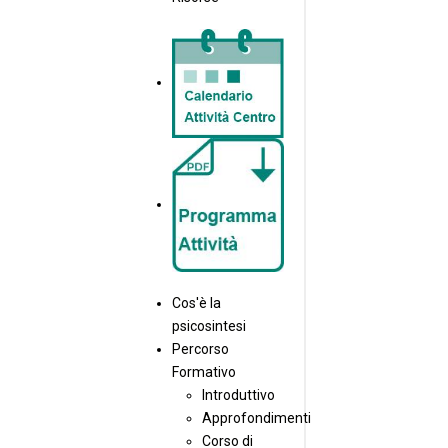
Cos'è la
psicosintesi
Percorso
Formativo
Introduttivo
Approfondimenti
Corso di