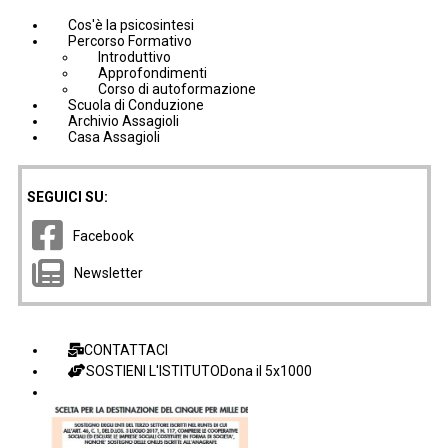
Cos'è la psicosintesi
Percorso Formativo
Introduttivo
Approfondimenti
Corso di autoformazione
Scuola di Conduzione
Archivio Assagioli
Casa Assagioli
SEGUICI SU:
Facebook
Newsletter
CONTATTACI
SOSTIENI L'ISTITUTO
Dona il 5x1000