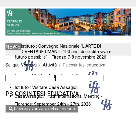
NEWS
Istituto : Convegno Nazionale "L'ARTE DI
DIVENTARE UMANI - 100 anni di eredità viva e
futuro possibile" - Firenze 7-8 novembre 2026
Sei qui:
Venezia
Attività
Psicosintesi educativa
Istituto : Visiting Casa Assagioli
Istituto : Visitare Casa Assagioli
PSICOSINTESI EDUCATIVA
Casa Assagioli : 12th International Meeting -
Florence: September 24th - 27th, 2026
Ricerca avanzata nel calendario