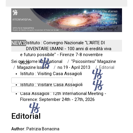
NEWS
Istituto : Convegno Nazionale "L'ARTE DI
DIVENTARE UMANI - 100 anni di eredità viva
e futuro possibile" - Firenze 7-8 novembre
Sei qui:
Home International
"Psicosintesi" Magazine
2026
Magazine Issues
no.19 - April 2013
Editorial
Istituto : Visiting Casa Assagioli
Istituto : Visitare Casa Assagioli
Casa Assagioli : 12th International Meeting -
Florence: September 24th - 27th, 2026
Editorial
Patrizia Bonacina