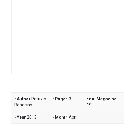
Author
Patrizia
Pages
3
no. Magazine
Bonacina
19
Year
2013
Month
April