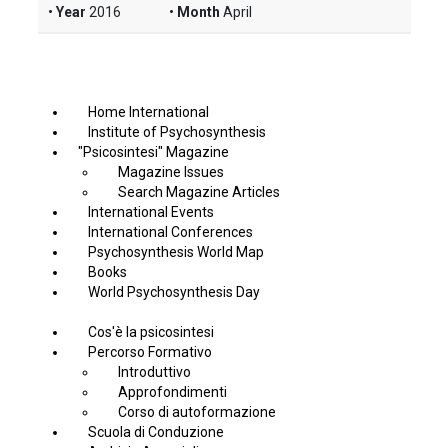
Year
2016
Month
April
Home International
Institute of Psychosynthesis
"Psicosintesi" Magazine
Magazine Issues
Search Magazine Articles
International Events
International Conferences
Psychosynthesis World Map
Books
World Psychosynthesis Day
Cos'è la psicosintesi
Percorso Formativo
Introduttivo
Approfondimenti
Corso di autoformazione
Scuola di Conduzione