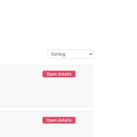
Open details
Open details