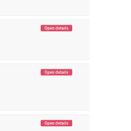
Open details
Open details
Open details