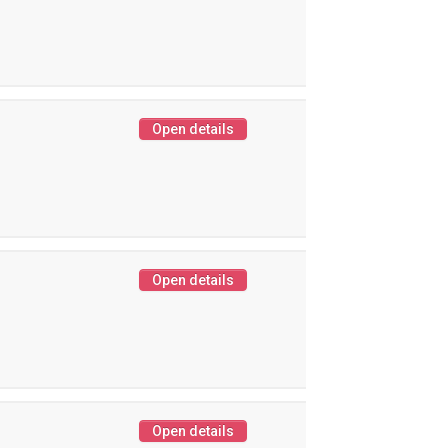
Open details
Open details
Open details