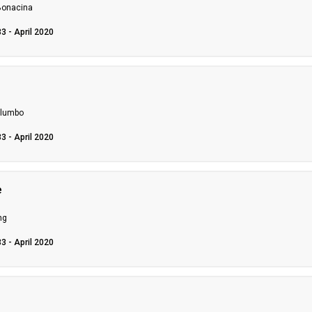
 Bonacina
33 - April 2020
alumbo
33 - April 2020
e
ng
33 - April 2020