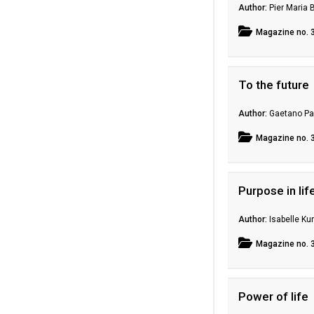
Pier Maria
Magazine
no. 
To the future
Gaetano P
Magazine
no. 
Purpose in lif
Isabelle Ku
Magazine
no. 
Power of life