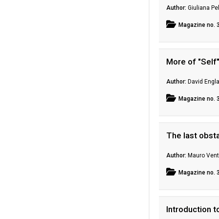
Giuliana Pe
Magazine
no. 
More of "Self
David Engl
Magazine
no. 
The last obst
Mauro Vent
Magazine
no. 
Introduction t