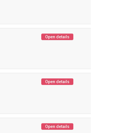
Open details
Open details
Open details