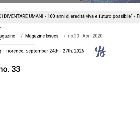
DI DIVENTARE UMANI - 100 anni di eredità viva e futuro possibile" -
Magazine
Magazine Issues
no.33 - April 2020
ng - Florence: September 24th - 27th, 2026
no. 33