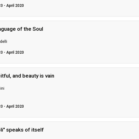
33 - April 2020
nguage of the Soul
delli
33 - April 2020
tful, and beauty is vain
ini
33 - April 2020
i" speaks of itself