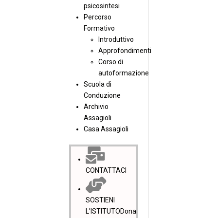
psicosintesi
Percorso
Formativo
Introduttivo
Approfondimenti
Corso di
autoformazione
Scuola di
Conduzione
Archivio
Assagioli
Casa Assagioli
CONTATTACI
SOSTIENI
L'ISTITUTO
Dona