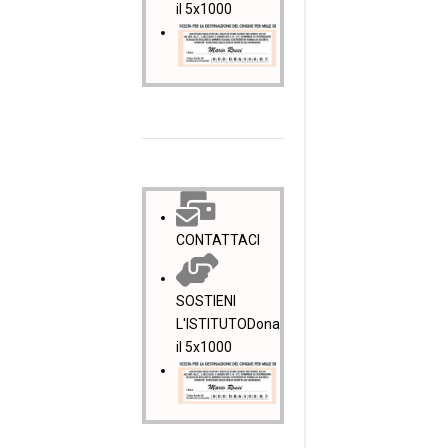
il 5x1000
CONTATTACI
SOSTIENI
L'ISTITUTO
Dona
il 5x1000