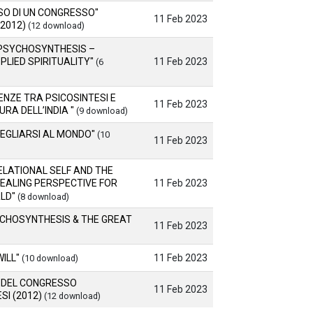
ENSO DI UN CONGRESSO"
11 Feb 2023
2012)
(12 download)
 PSYCHOSYNTHESIS –
11 Feb 2023
LIED SPIRITUALITY"
(6
ENZE TRA PSICOSINTESI E
11 Feb 2023
RA DELL’INDIA "
(9 download)
VEGLIARSI AL MONDO"
(10
11 Feb 2023
ELATIONAL SELF AND THE
11 Feb 2023
HEALING PERSPECTIVE FOR
LD"
(8 download)
CHOSYNTHESIS & THE GREAT
11 Feb 2023
11 Feb 2023
WILL"
(10 download)
I DEL CONGRESSO
11 Feb 2023
SI (2012)
(12 download)