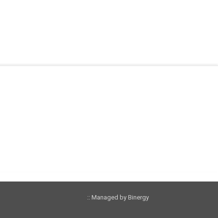
:: Managed by Binergy