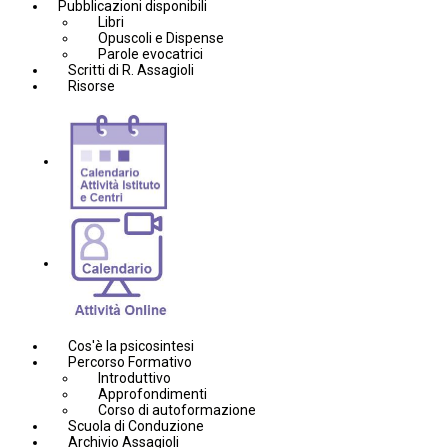
Pubblicazioni disponibili
Libri
Opuscoli e Dispense
Parole evocatrici
Scritti di R. Assagioli
Risorse
Cos'è la psicosintesi
Percorso Formativo
Introduttivo
Approfondimenti
Corso di autoformazione
Scuola di Conduzione
Archivio Assagioli