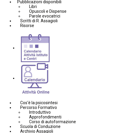
Pubblicazioni disponibili
Libri
Opuscoli e Dispense
Parole evocatrici
Scritti di R. Assagioli
Risorse
Cos'è la psicosintesi
Percorso Formativo
Introduttivo
Approfondimenti
Corso di autoformazione
Scuola di Conduzione
Archivio Assagioli